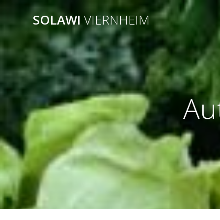
Zum
SOLAWI
VIERNHEIM
Inhalt
springen
Au