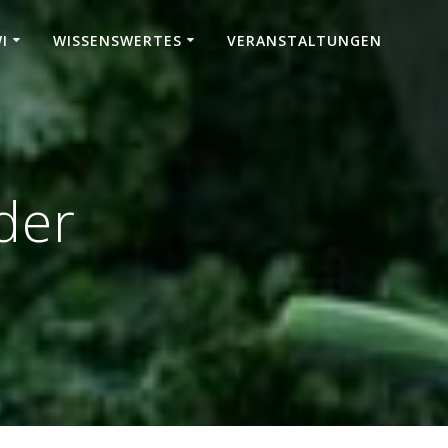
I
WISSENSWERTES
VERANSTALTUNGEN
der