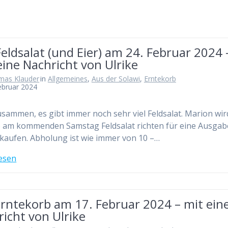
eldsalat (und Eier) am 24. Februar 2024 
ine Nachricht von Ulrike
mas Klauder
in
Allgemeines
,
Aus der Solawi
,
Erntekorb
ebruar 2024
usammen, es gibt immer noch sehr viel Feldsalat. Marion wir
 am kommenden Samstag Feldsalat richten für eine Ausgab
rkaufen. Abholung ist wie immer von 10 –…
esen
Erntekorb am 17. Februar 2024 – mit ein
icht von Ulrike