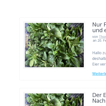
Nur F
und e
von
Tho
an 20. F
Hallo z
deshalb
Eier ve
Weiterl
Der 
Nachr