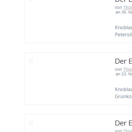
von
Tho
an 30. 
Knoblau
Petersil
Der 
von
Tho
an 23. 
Knoblauc
Grünkoh
Der 
von
Tho