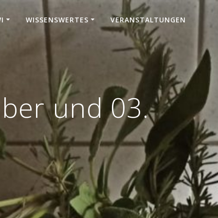
I
WISSENSWERTES
VERANSTALTUNGEN
ber und 03.