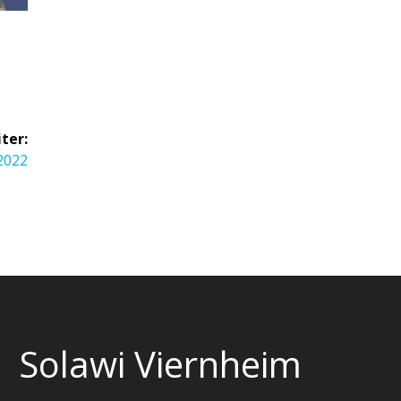
ter:
2022
Solawi Viernheim