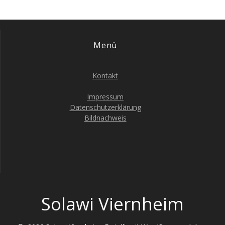
Menü
Kontakt
Impressum
Datenschutzerklärung
Bildnachweis
Solawi Viernheim