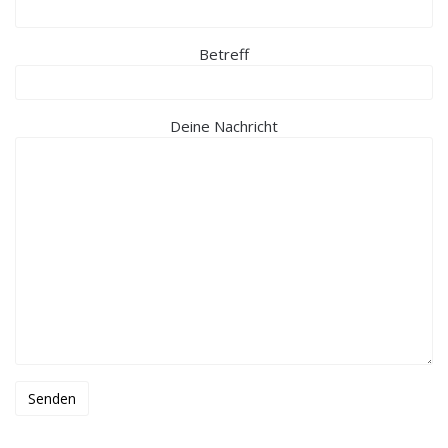
Bitte lasse dieses Feld leer.
Betreff
Deine Nachricht