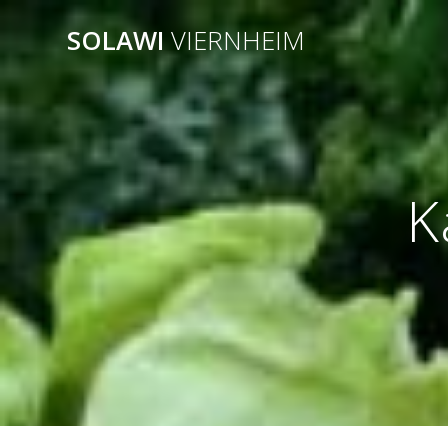
Zum
SOLAWI
VIERNHEIM
Inhalt
springen
K