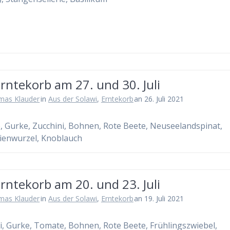
rntekorb am 27. und 30. Juli
mas Klauder
in
Aus der Solawi
,
Erntekorb
an 26. Juli 2021
 Gurke, Zucchini, Bohnen, Rote Beete, Neuseelandspinat,
lienwurzel, Knoblauch
rntekorb am 20. und 23. Juli
mas Klauder
in
Aus der Solawi
,
Erntekorb
an 19. Juli 2021
i, Gurke, Tomate, Bohnen, Rote Beete, Frühlingszwiebel,