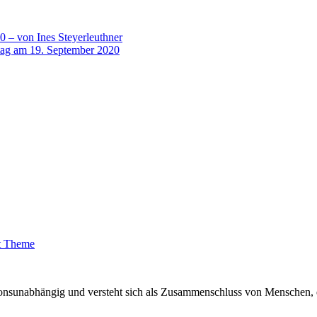
 – von Ines Steyerleuthner
ntag am 19. September 2020
t Theme
sionsunabhängig und versteht sich als Zusammenschluss von Menschen