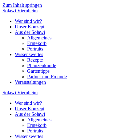
Zum Inhalt springen
Solawi
Viernheim
Wer sind wir?
Unser Konzept
Aus der Solawi
Allgemeines
Erntekorb
Portraits
Wissenswertes
Rezepte
Pflanzenkunde
Gartentipps
Partner und Freunde
Veranstaltungen
Solawi
Viernheim
Wer sind wir?
Unser Konzept
Aus der Solawi
Allgemeines
Erntekorb
Portraits
Wissenswertes