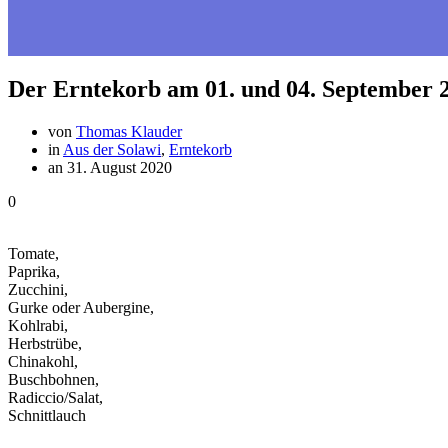
Der Erntekorb am 01. und 04. September 
von
Thomas Klauder
in
Aus der Solawi
,
Erntekorb
an 31. August 2020
0
Tomate,
Paprika,
Zucchini,
Gurke oder Aubergine,
Kohlrabi,
Herbstrübe,
Chinakohl,
Buschbohnen,
Radiccio/Salat,
Schnittlauch