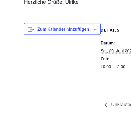
Herzliche Grüße, Ulrike
Zum Kalender hinzufügen
DETAILS
Datum:
Sa., 29. Juni 20
Zeit:
10:00 - 12:00
Unkrautb