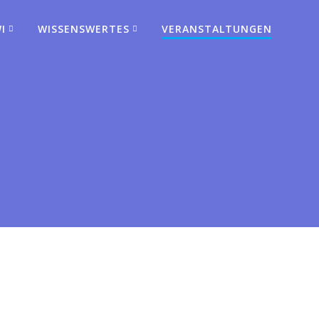
I
WISSENSWERTES
VERANSTALTUNGEN