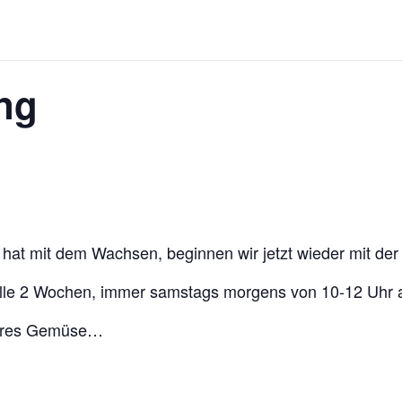
ng
g hat mit dem Wachsen, beginnen wir jetzt wieder mit 
 alle 2 Wochen, immer samstags morgens von 10-12 Uhr a
sseres Gemüse…