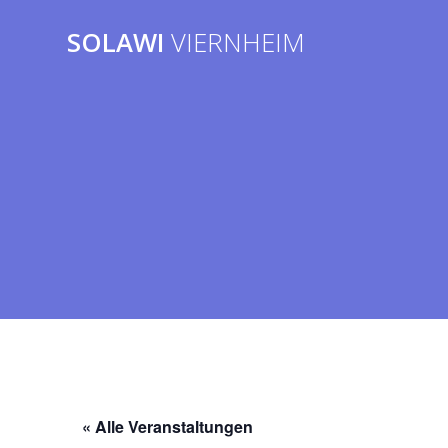
Zum
Inhalt
SOLAWI
VIERNHEIM
springen
« Alle Veranstaltungen