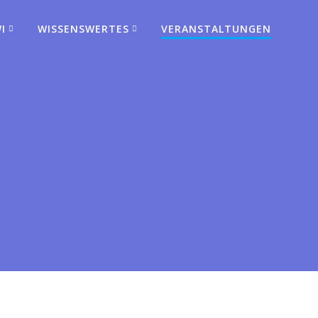
I
WISSENSWERTES
VERANSTALTUNGEN