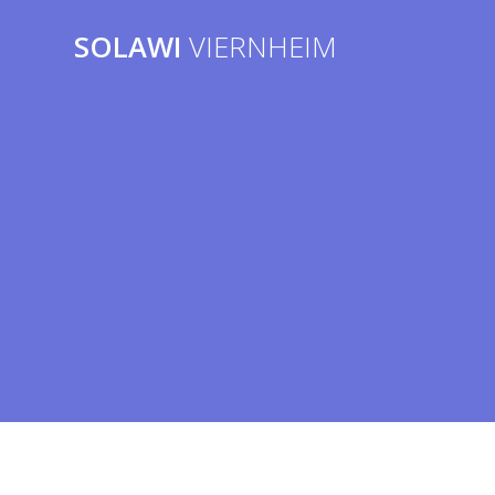
Zum
Inhalt
SOLAWI
VIERNHEIM
springen