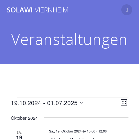
Zum
SOLAWI
VIERNHEIM
Inhalt
springen
Veranstaltungen
Veranstaltungen
A
 - 
V
19.10.2024
01.07.2025
Liste
Datum
e
n
wählen.
Oktober 2024
r
s
a
Sa., 19. Oktober 2024 @ 10:00
-
12:00
SA.
19