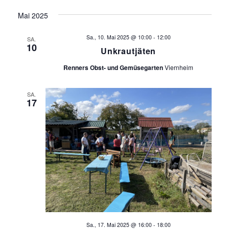
Mai 2025
Sa., 10. Mai 2025 @ 10:00
-
12:00
SA.
10
Unkrautjäten
Renners Obst- und Gemüsegarten
Viernheim
SA.
17
Sa., 17. Mai 2025 @ 16:00
-
18:00