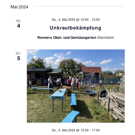
Mai 2024
Sa., 4. Mai 2024 @ 10:00
-
12:00
SA.
4
Unkrautbekämpfung
Renners Obst- und Gemüsegarten
Viernheim
SO.
5
So., 5. Mai 2024 @ 15:00
-
17:00