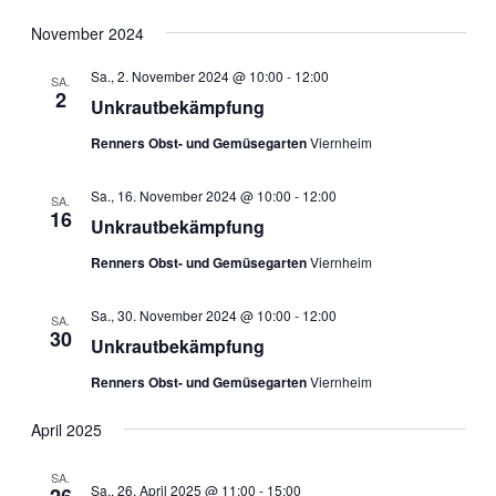
Ansic
Navig
Datum
Navig
wählen.
November 2024
Sa., 2. November 2024 @ 10:00
-
12:00
SA.
2
Unkrautbekämpfung
Renners Obst- und Gemüsegarten
Viernheim
Sa., 16. November 2024 @ 10:00
-
12:00
SA.
16
Unkrautbekämpfung
Renners Obst- und Gemüsegarten
Viernheim
Sa., 30. November 2024 @ 10:00
-
12:00
SA.
30
Unkrautbekämpfung
Renners Obst- und Gemüsegarten
Viernheim
April 2025
SA.
Sa., 26. April 2025 @ 11:00
-
15:00
26