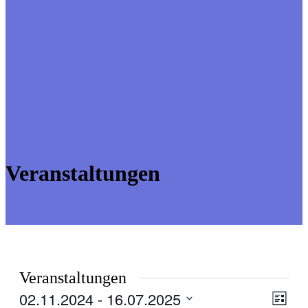
Veranstaltungen
Veranstaltungen
02.11.2024
 - 
16.07.2025
Ansic
Veran
Liste