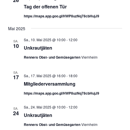
Tag der offenen Tür
https://maps.app.goo.gl/HWP8uzNq78cbHujJ9
Mai 2025
Sa., 10. Mai 2025 @ 10:00
-
12:00
SA.
10
Unkrautjäten
Renners Obst- und Gemüsegarten
Viernheim
SA.
Sa., 17. Mai 2025 @ 16:00
-
18:00
17
Mitgliederversammlung
https://maps.app.goo.gl/HWP8uzNq78cbHujJ9
Sa., 24. Mai 2025 @ 10:00
-
12:00
SA.
24
Unkrautjäten
Renners Obst- und Gemüsegarten
Viernheim