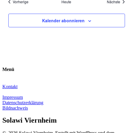
Veranstaltungen
Veranst
Vorherige
Heute
Nächste
Kalender abonnieren
Menü
Kontakt
Impressum
Datenschutzerklärung
Bildnachweis
Solawi Viernheim
© 2026 Solawi Viernheim. Erstellt mit WordPress und dem