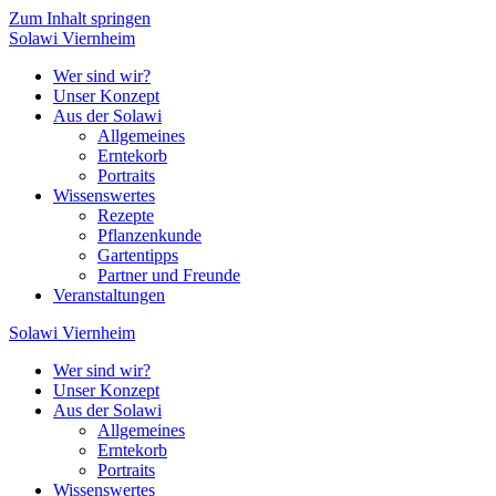
Zum Inhalt springen
Solawi
Viernheim
Wer sind wir?
Unser Konzept
Aus der Solawi
Allgemeines
Erntekorb
Portraits
Wissenswertes
Rezepte
Pflanzenkunde
Gartentipps
Partner und Freunde
Veranstaltungen
Solawi
Viernheim
Wer sind wir?
Unser Konzept
Aus der Solawi
Allgemeines
Erntekorb
Portraits
Wissenswertes