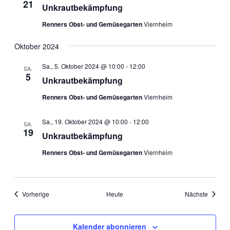
21
Unkrautbekämpfung
Renners Obst- und Gemüsegarten
Viernheim
Oktober 2024
Sa., 5. Oktober 2024 @ 10:00
-
12:00
SA.
5
Unkrautbekämpfung
Renners Obst- und Gemüsegarten
Viernheim
Sa., 19. Oktober 2024 @ 10:00
-
12:00
SA.
19
Unkrautbekämpfung
Renners Obst- und Gemüsegarten
Viernheim
Veranstaltungen
Veranst
Vorherige
Heute
Nächste
Kalender abonnieren