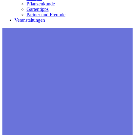
Pflanzenkunde
Gartentipps
Partner und Freunde
Veranstaltungen