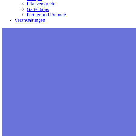
Pflanzenkunde
Gartentipps
Partner und Freunde
Veranstaltungen