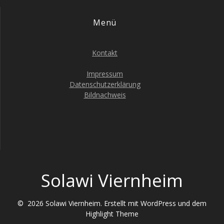
i
o
Menü
n
Kontakt
Impressum
Datenschutzerklärung
Bildnachweis
Solawi Viernheim
© 2026 Solawi Viernheim. Erstellt mit WordPress und dem
Highlight Theme