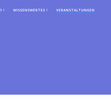
I
WISSENSWERTES
VERANSTALTUNGEN