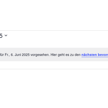
en
25
für Fr., 6. Juni 2025 vorgesehen. Hier geht es zu den
nächsten bevor
Hinweis