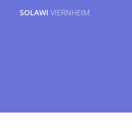
Zum
Inhalt
SOLAWI
VIERNHEIM
springen