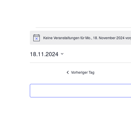
Veranstaltunge
Keine Veranstaltungen für Mo., 18. November 2024 vor
Hinweis
für
18.11.2024
Datum
Mo.,
wählen.
Vorheriger Tag
18.
November
2024