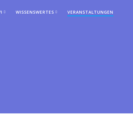
I
WISSENSWERTES
VERANSTALTUNGEN