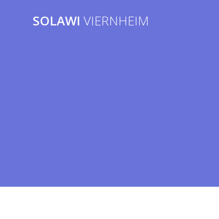
Zum
Inhalt
SOLAWI
VIERNHEIM
springen