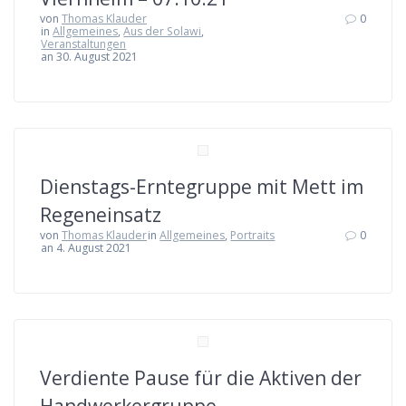
von
Thomas Klauder
0
in
Allgemeines
,
Aus der Solawi
,
Veranstaltungen
an 30. August 2021
Dienstags-Erntegruppe mit Mett im
Regeneinsatz
von
Thomas Klauder
in
Allgemeines
,
Portraits
0
an 4. August 2021
Verdiente Pause für die Aktiven der