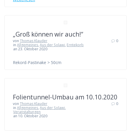
„Groß können wir auch!“
von
Thomas Klauder
0
in
Allgemeines
,
Aus der Solawi
,
Erntekorb
an 23. Oktober 2020
Rekord-Pastinake > 50cm
Folientunnel-Umbau am 10.10.2020
von
Thomas Klauder
0
in
Allgemeines
,
Aus der Solawi
,
Veranstaltungen
an 10. Oktober 2020