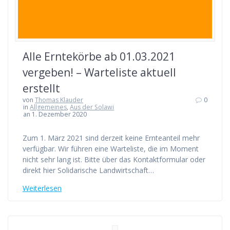
Alle Erntekörbe ab 01.03.2021
vergeben! – Warteliste aktuell
erstellt
von
Thomas Klauder
0
in
Allgemeines
,
Aus der Solawi
an 1. Dezember 2020
Zum 1. März 2021 sind derzeit keine Ernteanteil mehr
verfügbar. Wir führen eine Warteliste, die im Moment
nicht sehr lang ist. Bitte über das Kontaktformular oder
direkt hier Solidarische Landwirtschaft…
Weiterlesen